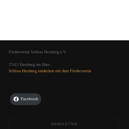
Förderverein Schloss Herzberg e.V.
37412 Herzberg am Harz
Schloss Herzberg entdecken mit dem Förderverein
Facebook
NEWSLETTER