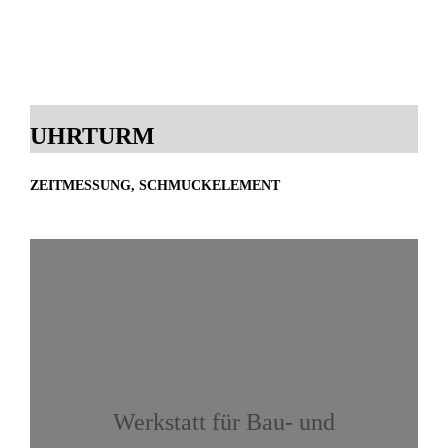
UHRTURM
ZEITMESSUNG, SCHMUCKELEMENT
Werkstatt für Bau- und