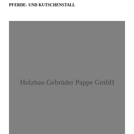
PFERDE- UND KUTSCHENSTALL
Holzbau Gebrüder Pappe GmbH