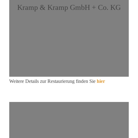
Kramp & Kramp GmbH + Co. KG
Weitere Details zur Restaurierung finden Sie
hier