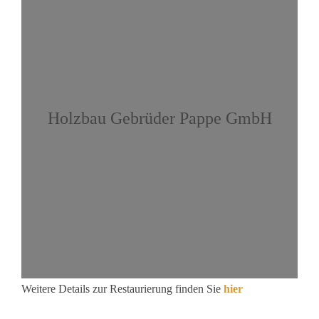
Holzbau Gebrüder Pappe GmbH
Weitere Details zur Restaurierung finden Sie
hier