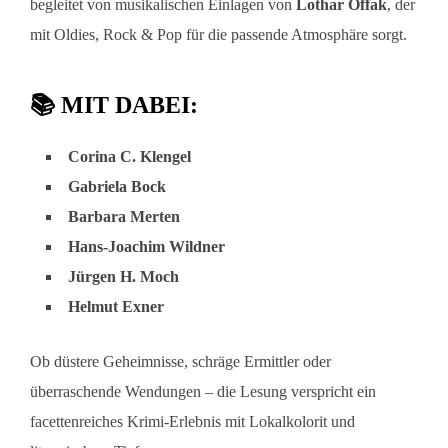
begleitet von musikalischen Einlagen von
Lothar Offak
, der
mit Oldies, Rock & Pop für die passende Atmosphäre sorgt.
📚 MIT DABEI:
Corina C. Klengel
Gabriela Bock
Barbara Merten
Hans-Joachim Wildner
Jürgen H. Moch
Helmut Exner
Ob düstere Geheimnisse, schräge Ermittler oder
überraschende Wendungen – die Lesung verspricht ein
facettenreiches Krimi-Erlebnis mit Lokalkolorit und