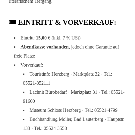
literarischem Tiefgang.
🎟️ EINTRITT & VORVERKAUF:
Eintritt:
15,00 €
(inkl. 7 % USt)
Abendkasse vorhanden
, jedoch ohne Garantie auf
freie Plätze
Vorverkauf:
Touristinfo Herzberg · Marktplatz 32 · Tel.:
05521-852111
Lachnit Bürobedarf · Marktplatz 31 · Tel.: 05521-
91600
Museum Schloss Herzberg · Tel.: 05521-4799
Buchhandlung Moller, Bad Lauterberg · Hauptstr.
133 · Tel.: 05524-3558