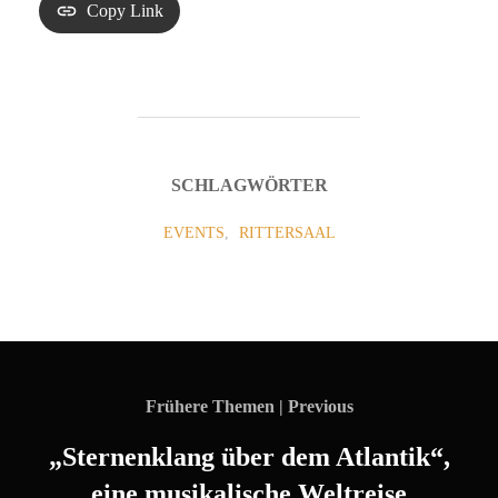
Copy Link
SCHLAGWÖRTER
EVENTS
,
RITTERSAAL
BEITRAGSNAVIGATION
Previous
Previous
„Sternenklang über dem Atlantik“,
eine musikalische Weltreise